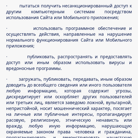
· пытаться получить несанкционированный доступ к
другим компьютерным системам посредством
использования Сайта или Мобильного приложения;
· использовать программное обеспечение и
осуществлять действия, направленные на нарушение
нормального функционирования Сайта или Мобильного
приложения;
· публиковать, распространять и предоставлять
доступ или иным образом использовать вирусы и
вредоносные программы.
· загружать, публиковать, передавать, иным образом
доводить до всеобщего сведения или иного пользователя
любую информацию, которая содержит угрозы,
дискредитирует или оскорбляет других пользователей
или третьих лиц, является заведомо ложной, вульгарной,
непристойной, носит мошеннический характер, посягает
на личные или публичные интересы, пропагандирует
расовую, религиозную, этническую ненависть или
вражду, любую иную информацию, нарушающую
охраняемые законом права человека и гражданина,
пропагандировать и демонстрировать нацистскую