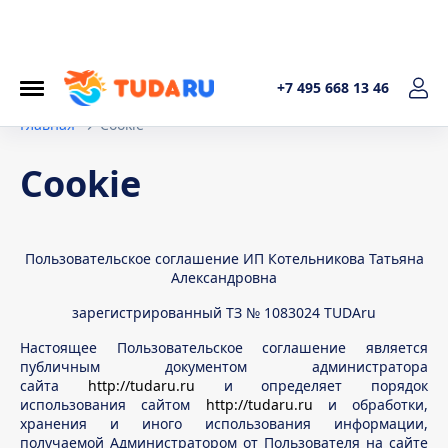
+7 495 668 13 46
Главная
Cookie
Cookie
Пользовательское соглашение ИП Котельникова Татьяна
Александровна
зарегистрированный ТЗ № 1083024 TUDAru
Настоящее Пользовательское соглашение является
публичным документом администратора
сайта
http://tudaru.ru
и определяет порядок
использования cайтом
http://tudaru.ru
и обработки,
хранения и иного использования информации,
получаемой Администратором от Пользователя на сайте