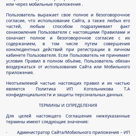
или через мобильные приложения .
Пользователь выражает свое полное и безоговорочное
согласие, что использование Сайта, а также любых его
частей, любым способом подразумевает факт
ознакомления Пользователя с настоящими Правилами и
означает полное и безоговорочное согласие с их
содержанием, в том числе путем совершения
конклюдентных действий при регистрации в личном
кабинете Пользователя. Если Пользователь не принимает
условия Правил в полном объёме, Пользователь обязан
воздержаться от использования Сайта или Мобильного
приложения.
Неотъемлемой частью настоящих правил и их частью
является Политика ИП Котельникова Т.А
конфиденциальности и защиты персональных данных.
ТЕРМИНЫ И ОПРЕДЕЛЕНИЯ
Для целей настоящего Соглашения нижеуказанные
термины имеют следующие значения:
· Администратор Сайта/Мобильного приложения – ИП