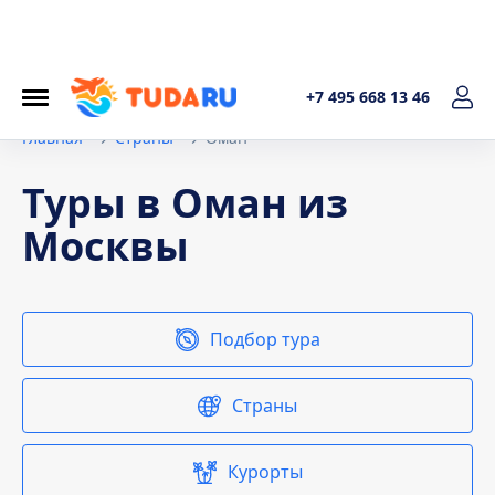
+7 495 668 13 46
Главная
Страны
Оман
Туры в Оман из
Москвы
Подбор тура
Страны
Курорты