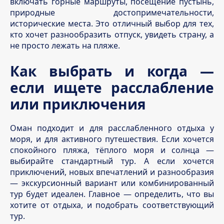
включать горные маршруты, посещение пустынь,
природные достопримечательности,
исторические места. Это отличный выбор для тех,
кто хочет разнообразить отпуск, увидеть страну, а
не просто лежать на пляже.
Как выбрать и когда —
если ищете расслабление
или приключения
Оман подходит и для расслабленного отдыха у
моря, и для активного путешествия. Если хочется
спокойного пляжа, тёплого моря и солнца —
выбирайте стандартный тур. А если хочется
приключений, новых впечатлений и разнообразия
— экскурсионный вариант или комбинированный
Условия договора
тур будет идеален. Главное — определить, что вы
хотите от отдыха, и подобрать соответствующий
1. Общие положения Настоящая политика обработки
тур.
персональных данных составленав соответствиис